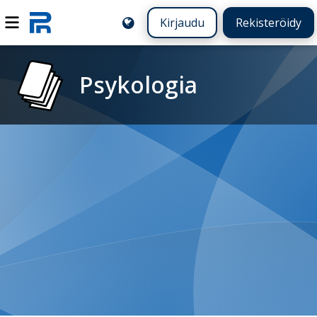
Kirjaudu
Rekisteröidy
Psykologia