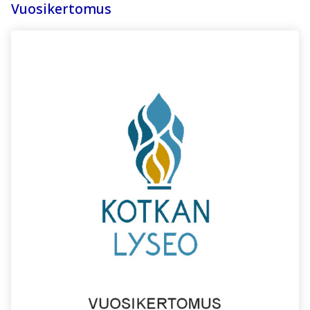
Vuosikertomus