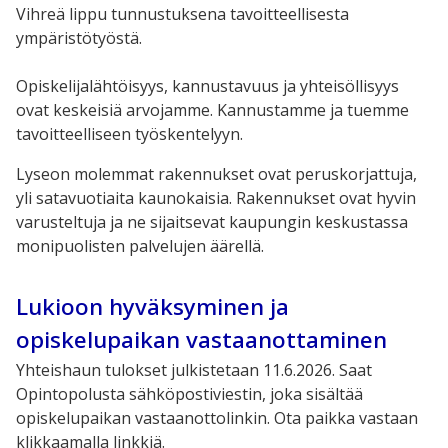
Vihreä lippu tunnustuksena tavoitteellisesta
ympäristötyöstä.
Opiskelijalähtöisyys, kannustavuus ja yhteisöllisyys
ovat keskeisiä arvojamme. Kannustamme ja tuemme
tavoitteelliseen työskentelyyn.
Lyseon molemmat rakennukset ovat peruskorjattuja,
yli satavuotiaita kaunokaisia. Rakennukset ovat hyvin
varusteltuja ja ne sijaitsevat kaupungin keskustassa
monipuolisten palvelujen äärellä.
Lukioon hyväksyminen ja
opiskelupaikan vastaanottaminen
Yhteishaun tulokset julkistetaan 11.6.2026. Saat
Opintopolusta sähköpostiviestin, joka sisältää
opiskelupaikan vastaanottolinkin. Ota paikka vastaan
klikkaamalla linkkiä.