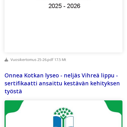
Vuosikertomus 25-26.pdf 17.5 Mt
Onnea Kotkan lyseo - neljäs Vihreä lippu -
sertifikaatti ansaittu kestävän kehityksen
työstä