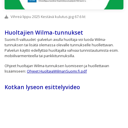
Vihreä lippu 2025 Kestävä kulutus.jpg 67.6 kt
Huoltajien Wilma-tunnukset
Suomi.fi-valtuudet -palvelun avulla huoltaja voi luoda Wilma-
tunnuksen tai lisätä olemassa olevalle tunnukselle huollettavan.
Palvelun käyttö edellyttää huoltajalta vahvaa tunnistautumista esim.
mobiilivarmenteella tai pankkitunnuksilla.
Ohjeet huoltajan Wilma-tunnuksen luomiseen ja huollettavan
lisäämiseen:
Ohjeet HuoltajaWilmanSuomi.fi.pdf
Kotkan lyseon esittelyvideo