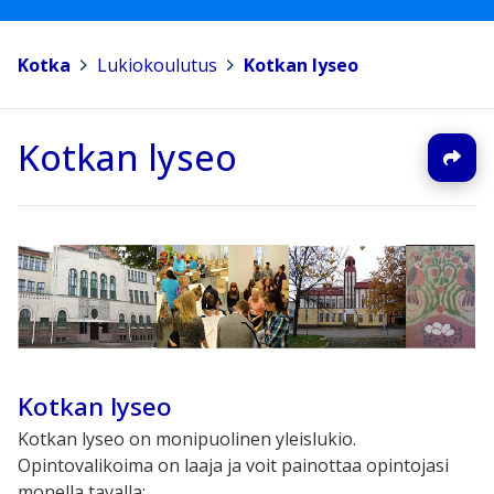
Kotka
>
Lukiokoulutus
>
Kotkan lyseo
Kotkan lyseo
Kotkan lyseo
Kotkan lyseo on monipuolinen yleislukio.
Opintovalikoima on laaja ja voit painottaa opintojasi
monella tavalla: