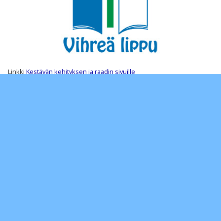
Linkki
Kestävän kehityksen ja raadin sivuille
Kotkan lyseo on UNESCO-koulu