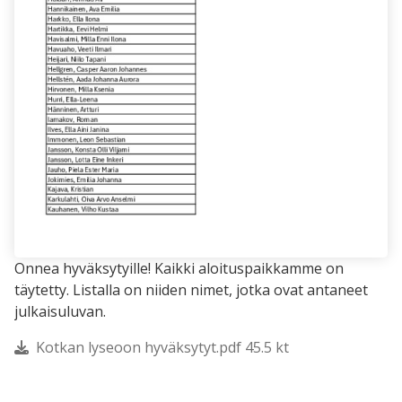
Onnea hyväksytyille! Kaikki aloituspaikkamme on
täytetty. Listalla on niiden nimet, jotka ovat antaneet
julkaisuluvan.
Kotkan lyseoon hyväksytyt.pdf 45.5 kt