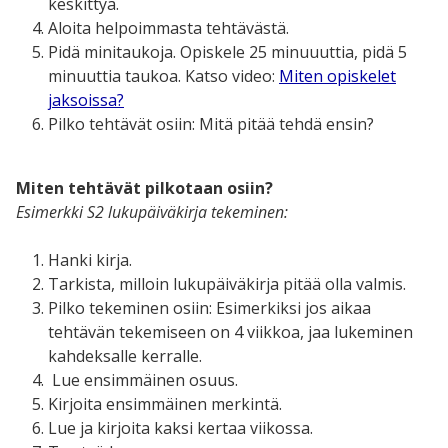
keskittyä.
Aloita helpoimmasta tehtävästä.
Pidä minitaukoja. Opiskele 25 minuuuttia, pidä 5
minuuttia taukoa. Katso video:
Miten opiskelet
jaksoissa?
Pilko tehtävät osiin: Mitä pitää tehdä ensin?
Miten tehtävät pilkotaan osiin?
Esimerkki S2 lukupäiväkirja tekeminen:
Hanki kirja.
Tarkista, milloin lukupäiväkirja pitää olla valmis.
Pilko tekeminen osiin: Esimerkiksi jos aikaa
tehtävän tekemiseen on 4 viikkoa, jaa lukeminen
kahdeksalle kerralle.
Lue ensimmäinen osuus.
Kirjoita ensimmäinen merkintä.
Lue ja kirjoita kaksi kertaa viikossa.