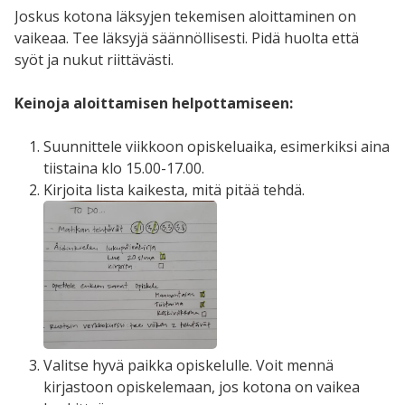
Joskus kotona läksyjen tekemisen aloittaminen on
vaikeaa. Tee läksyjä säännöllisesti. Pidä huolta että
syöt ja nukut riittävästi.
Keinoja aloittamisen helpottamiseen:
Suunnittele viikkoon opiskeluaika, esimerkiksi aina
tiistaina klo 15.00-17.00.
Kirjoita lista kaikesta, mitä pitää tehdä.
Valitse hyvä paikka opiskelulle. Voit mennä
kirjastoon opiskelemaan, jos kotona on vaikea