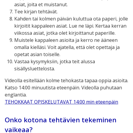
asiat, joita et muistanut.
Tee kirjan tehtävät.
Kahden tai kolmen päivän kuluttua ota paperi, jolle
kirjoitit kappaleen asiat. Lue ne läpi. Kertaa kerran
viikossa asiat, jotka olet kirjoittanut paperille.
Muistele kappaleen asioita ja kerro ne ääneen
omalla kielläsi. Voit ajatella, että olet opettaja ja
opetat asian toiselle.
Vastaa kysymyksiin, jotka teit alussa
sisällysluettelosta.
Videolla esitellään kolme tehokasta tapaa oppia asioita.
Katso 14:00 minuutista eteenpäin. Videolla puhutaan
englantia.
TEHOKKAAT OPISKELUTAVAT 14:00 min eteenpäin
Onko kotona tehtävien tekeminen
vaikeaa?