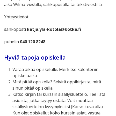
aika Wilma-viestillä, sähköpostilla tai tekstiviestillä.
Yhteystiedot
sähköposti
katja.yla-kotola@kotka.fi
puhelin
040 120 8248
Hyviä tapoja opiskella
Varaa aikaa opiskelulle. Merkitse kalenteriin
opiskeluaika.
Mitä pitää opiskella? Selvitä oppikirjasta, mitä
sinun pitää opiskella.
Katso kirjan tai kurssin sisällysluettelo. Tee lista
asioista, jotka täytyy ostata. Voit muuttaa
sisällysluettelon kysymyksiksi (Katso kuva alla).
Kun olet opiskellut koko kurssin asiat, vastaa