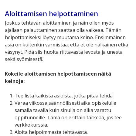
Aloittamisen helpottaminen
Joskus tehtävän aloittaminen ja näin ollen myös
ajallaan palauttaminen saattaa olla vaikeaa. Tämän
helpottamiseksi löytyy muutama keino. Ensimmäinen
asia on kuitenkin varmistaa, että et ole nälkäinen etkä
väsynyt. Pidä siis huolta riittävästä levosta ja unesta
sekä syömisestä.
Kokeile aloittamisen helpottamiseen näitä
keinoja:
Tee lista kaikista asioista, jotka pitää tehdä.
Varaa viikossa säännöllisesti aika opiskelulle
samalla tavalla kuin sinulla on aika varattu
oppitunneille. Tämä on erittäin tärkeää, jos tee
verkkokurssia.
Aloita helpoimmasta tehtävästä.