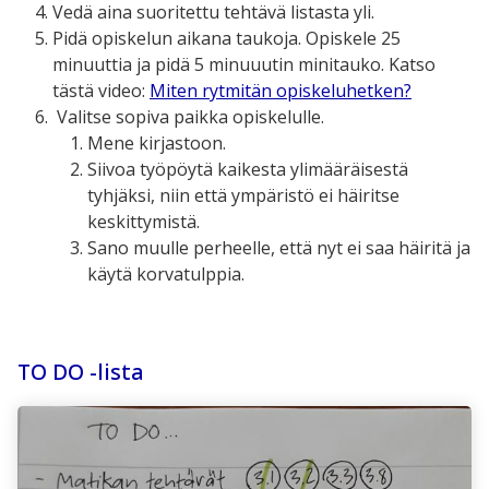
Vedä aina suoritettu tehtävä listasta yli.
Pidä opiskelun aikana taukoja. Opiskele 25
minuuttia ja pidä 5 minuuutin minitauko. Katso
tästä video:
Miten rytmitän opiskeluhetken?
Valitse sopiva paikka opiskelulle.
Mene kirjastoon.
Siivoa työpöytä kaikesta ylimääräisestä
tyhjäksi, niin että ympäristö ei häiritse
keskittymistä.
Sano muulle perheelle, että nyt ei saa häiritä ja
käytä korvatulppia.
TO DO -lista