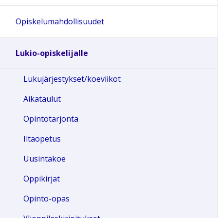
Opiskelumahdollisuudet
Lukio-opiskelijalle
Lukujärjestykset/koeviikot
Aikataulut
Opintotarjonta
Iltaopetus
Uusintakoe
Oppikirjat
Opinto-opas