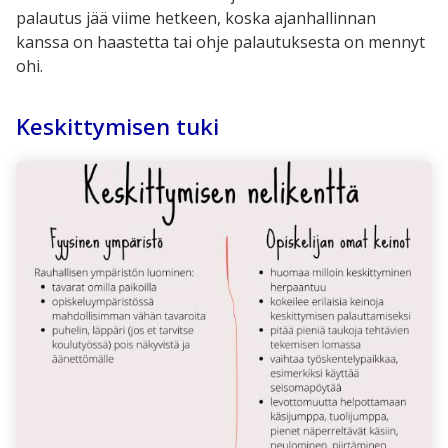
palautus jää viime hetkeen, koska ajanhallinnan
kanssa on haastetta tai ohje palautuksesta on mennyt
ohi.
Keskittymisen tuki