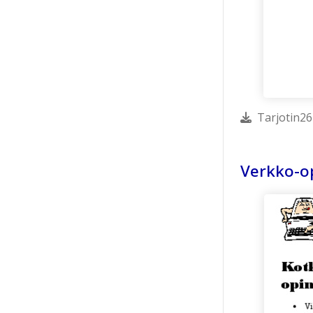
Tarjotin26
Verkko-op