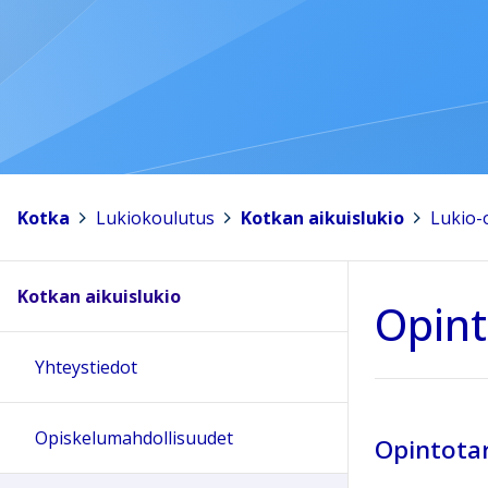
Kotka
>
Lukiokoulutus
>
Kotkan aikuislukio
>
Lukio-o
Kotkan aikuislukio
Opint
Yhteystiedot
Opiskelumahdollisuudet
Opintota