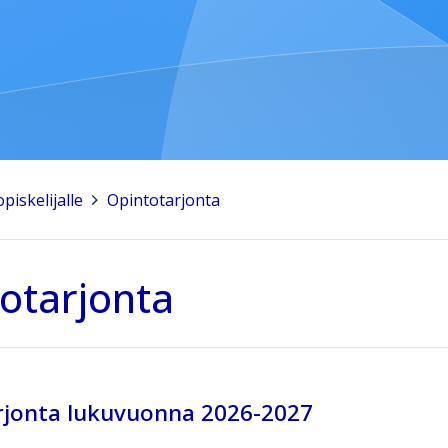
piskelijalle
>
Opintotarjonta
otarjonta
rjonta lukuvuonna 2026-2027