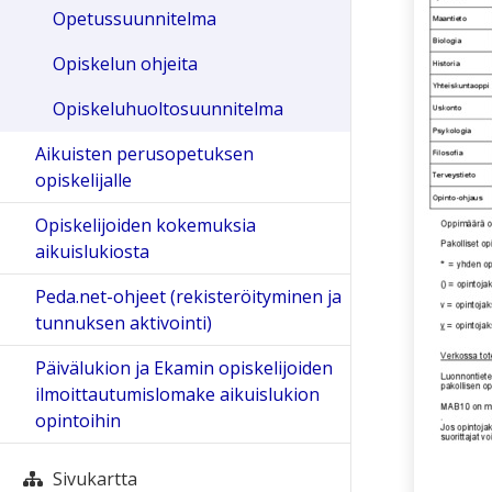
Opetussuunnitelma
Opiskelun ohjeita
Opiskeluhuoltosuunnitelma
Aikuisten perusopetuksen
opiskelijalle
Opiskelijoiden kokemuksia
aikuislukiosta
Peda.net-ohjeet (rekisteröityminen ja
tunnuksen aktivointi)
Päivälukion ja Ekamin opiskelijoiden
ilmoittautumislomake aikuislukion
opintoihin
Sivukartta