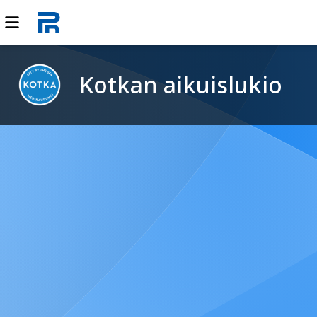
Kotkan aikuislukio