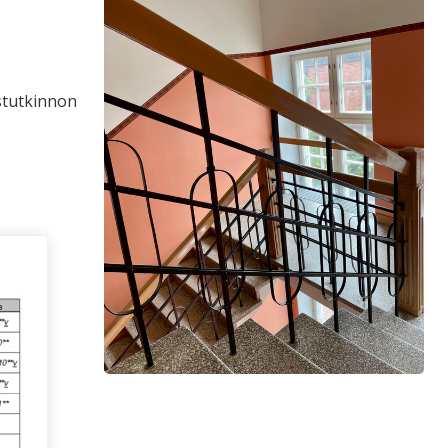
istutkinnon