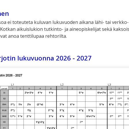
nen
soa ei toteuteta kuluvan lukuvuoden aikana lähi- tai verkko-
Kotkan aikuislukion tutkinto- ja aineopiskelijat sekä kakso
ivat anoa tenttilupaa rehtorilta.
jotin lukuvuonna 2026 - 2027