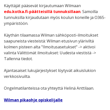
Käyttäjät pääsevät kirjautumaan Wilmaan
edu.kotka.fi-päätteisillä tunnuksillaan
. Samoilla
tunnuksilla kirjaudutaan myös koulun koneille ja O365-
ympäristöön.
Käythän tilaamassa Wilman sähköposti-ilmoitukset
saapuneista viesteistä: Wilman etusivun yläriviltä
kolmen pisteen alta "Ilmoitusasetukset" -> aktivoi
valinta Välittömät ilmoitukset: Uudesta viestistä ->
Tallenna tiedot.
Ajantasaiset lukujärjestykset löytyvät aikuislukion
verkkosivuilta.
Ongelmatilanteissa ota yhteyttä Helinä Anttilaan.
Wilman pikaohje opiskelijalle