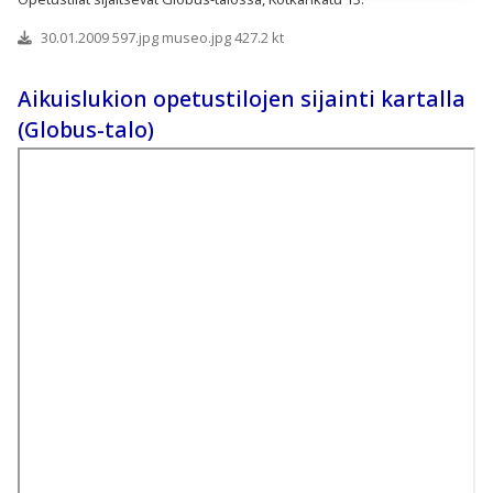
30.01.2009 597.jpg museo.jpg 427.2 kt
Aikuislukion opetustilojen sijainti kartalla
(Globus-talo)