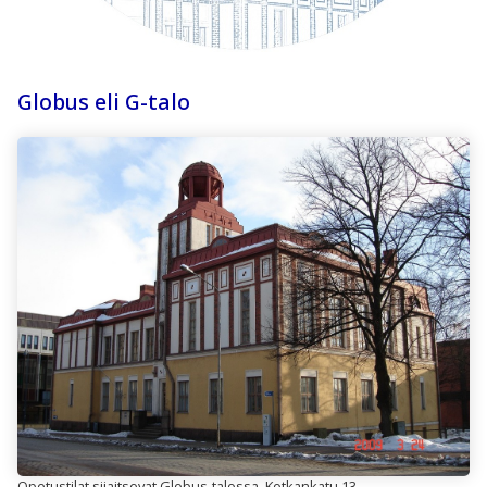
Globus eli G-talo
Opetustilat sijaitsevat Globus-talossa, Kotkankatu 13.