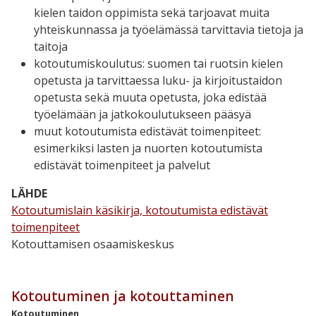
kielen taidon oppimista sekä tarjoavat muita
yhteiskunnassa ja työelämässä tarvittavia tietoja ja
taitoja
kotoutumiskoulutus:
suomen tai ruotsin kielen
opetusta ja tarvittaessa luku- ja kirjoitustaidon
opetusta sekä muuta opetusta, joka edistää
työelämään ja jatkokoulutukseen pääsyä
muut kotoutumista edistävät toimenpiteet:
esimerkiksi lasten ja nuorten kotoutumista
edistävät toimenpiteet ja palvelut
LÄHDE
Kotoutumislain käsikirja, kotoutumista edistävät
toimenpiteet
Kotouttamisen osaamiskeskus
Kotoutuminen ja kotouttaminen
Kotoutuminen