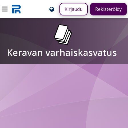
Kirjaudu
Rekisteröidy
Keravan varhaiskasvatus