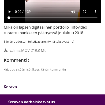
Mikä on lapsen digitaalinen portfolio. Infovideo
tuotettu hankkeen päättyessä joulukuu 2018
Tämän tiedoston tekstivastine: (tyhjä tekstivastine)
valmis.MOV 219.8 Mt
Kommentit
Kirjaudu sisään lisätäksesi tähän kommentin
Kerava
Keravan varhaiskasvatus