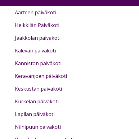
Aarteen päiväkoti
Heikkilän Päiväkoti
Jaakkolan päiväkoti
Kalevan päiväkoti
Kanniston päiväkoti
Keravanjoen päiväkoti
Keskustan päiväkoti
Kurkelan päiväkoti
Lapilan päiväkoti
Niinipuun päiväkoti