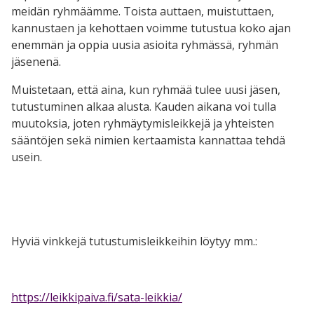
meidän ryhmäämme. Toista auttaen, muistuttaen,
kannustaen ja kehottaen voimme tutustua koko ajan
enemmän ja oppia uusia asioita ryhmässä, ryhmän
jäsenenä.
Muistetaan, että aina, kun ryhmää tulee uusi jäsen,
tutustuminen alkaa alusta. Kauden aikana voi tulla
muutoksia, joten ryhmäytymisleikkejä ja yhteisten
sääntöjen sekä nimien kertaamista kannattaa tehdä
usein.
Hyviä vinkkejä tutustumisleikkeihin löytyy mm.:
https://leikkipaiva.fi/sata-leikkia/