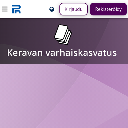
Kirjaudu
Rekisteröidy
Keravan varhaiskasvatus