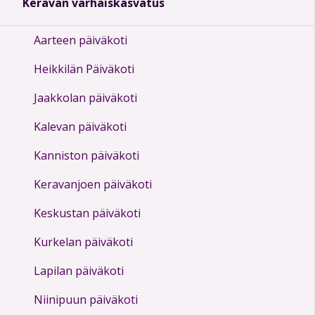
Keravan varhaiskasvatus
Aarteen päiväkoti
Heikkilän Päiväkoti
Jaakkolan päiväkoti
Kalevan päiväkoti
Kanniston päiväkoti
Keravanjoen päiväkoti
Keskustan päiväkoti
Kurkelan päiväkoti
Lapilan päiväkoti
Niinipuun päiväkoti