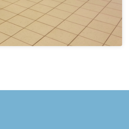
Sivun alkuun