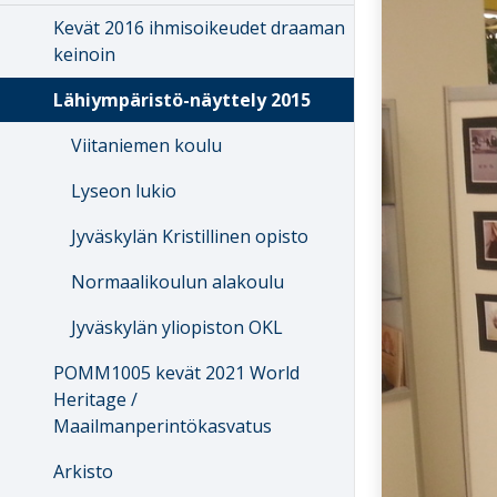
Kevät 2016 ihmisoikeudet draaman
keinoin
Lähiympäristö-näyttely 2015
Viitaniemen koulu
Lyseon lukio
Jyväskylän Kristillinen opisto
Normaalikoulun alakoulu
Jyväskylän yliopiston OKL
POMM1005 kevät 2021 World
Heritage /
Maailmanperintökasvatus
Arkisto