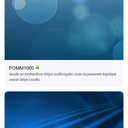
POMM1005
Sivulle on mahdollista liittyä osallistujaksi (vain kirjautuneet käyttäjät
voivat liittyä sivulle)