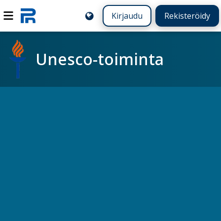
Kirjaudu
Rekisteröidy
Unesco-toiminta