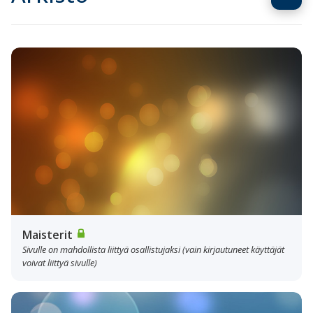
Maisterit
Sivulle on mahdollista liittyä osallistujaksi (vain kirjautuneet käyttäjät
voivat liittyä sivulle)