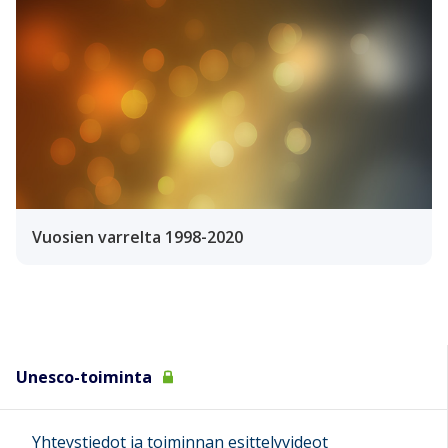
Vuosien varrelta 1998-2020
Unesco-toiminta
Yhteystiedot ja toiminnan esittelyvideot