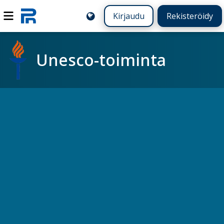
Kirjaudu
Rekisteröidy
Unesco-toiminta