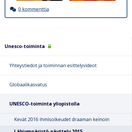
0 kommenttia
Unesco-toiminta
Yhteystiedot ja toiminnan esittelyvideot
Globaalikasvatus
UNESCO-toiminta yliopistolla
Kevät 2016 ihmisoikeudet draaman keinoin
Lähiympäristö-näyttely 2015