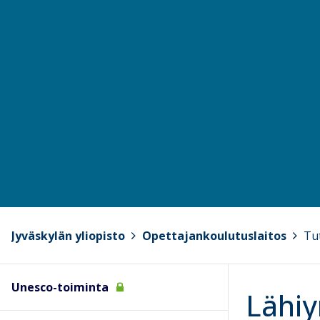
Jyväskylän yliopisto
>
Opettajankoulutuslaitos
>
Tu
Unesco-toiminta
Lähiy