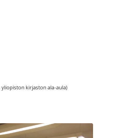
 yliopiston kirjaston ala-aula)