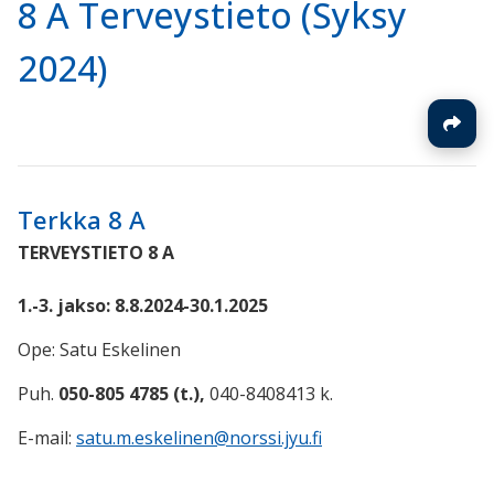
8 A Terveystieto (Syksy
2024)
Terkka 8 A
TERVEYSTIETO 8 A
1.-3. jakso: 8.8.2024-30.1.2025
Ope: Satu Eskelinen
Puh.
050-805 4785 (t.),
040-8408413 k.
E-mail:
satu.m.eskelinen@norssi.jyu.fi