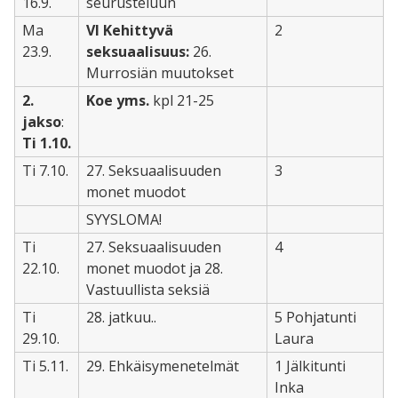
16.9.
seurusteluun
Ma
VI Kehittyvä
2
23.9.
seksuaalisuus:
26.
Murrosiän muutokset
2.
Koe yms.
kpl 21-25
jakso
:
Ti 1.10.
Ti 7.10.
27. Seksuaalisuuden
3
monet muodot
SYYSLOMA!
Ti
27. Seksuaalisuuden
4
22.10.
monet muodot ja 28.
Vastuullista seksiä
Ti
28. jatkuu..
5 Pohjatunti
29.10.
Laura
Ti 5.11.
29. Ehkäisymenetelmät
1 Jälkitunti
Inka