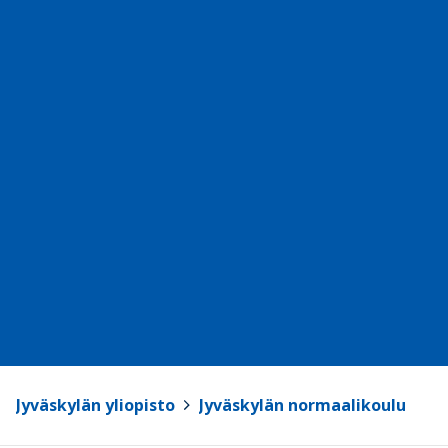
Jyväskylän yliopisto
>
Jyväskylän normaalikoulu