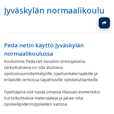
Jyväskylän normaalikoulu
Peda.netin käyttö Jyväskylän
normaalikoulussa
Koulumme Peda.net sivuston ensisijaisena
tarkoituksena on olla alustana
opetussuunnitelmatyölle, opetusmateriaaleille ja
erilaisille verkossa tapahtuville opiskelutilanteille.
Opettajana voit luoda omassa tilassasi esimerkiksi
kurssikohtaisia materiaaleja ja jakaa niitä
opiskelijoiden/oppilaiden kanssa.