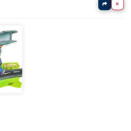
Jaa
Sulj