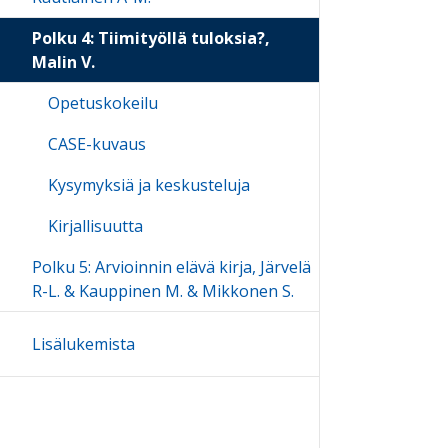
Polku 4: Tiimityöllä tuloksia?,
Malin V.
Opetuskokeilu
CASE-kuvaus
Kysymyksiä ja keskusteluja
Kirjallisuutta
Polku 5: Arvioinnin elävä kirja, Järvelä
R-L. & Kauppinen M. & Mikkonen S.
Lisälukemista