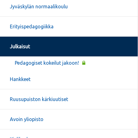
Jyväskylän normaalikoulu
Erityispedagogiikka
Julkaisut
Pedagogiset kokeilut jakoon!
Hankkeet
Ruusupuiston kärkiuutiset
Avoin yliopisto