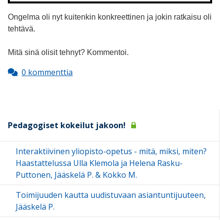
Ongelma oli nyt kuitenkin konkreettinen ja jokin ratkaisu oli
tehtävä.
Mitä sinä olisit tehnyt? Kommentoi.
0 kommenttia
Pedagogiset kokeilut jakoon!
Interaktiivinen yliopisto-opetus - mitä, miksi, miten?
Haastattelussa Ulla Klemola ja Helena Rasku-
Puttonen, Jääskelä P. & Kokko M.
Toimijuuden kautta uudistuvaan asiantuntijuuteen,
Jääskelä P.