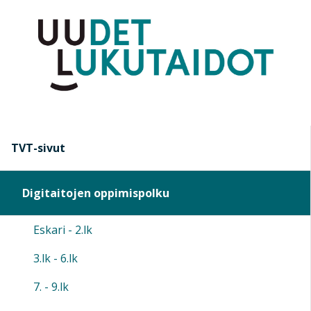
TVT-sivut
Digitaitojen oppimispolku
Eskari - 2.lk
3.lk - 6.lk
7. - 9.lk