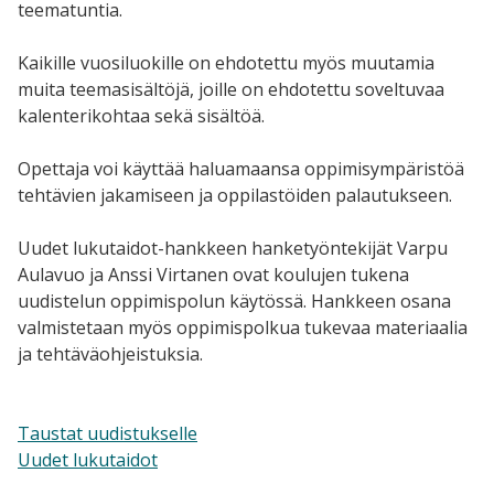
teematuntia.
Kaikille vuosiluokille on ehdotettu myös muutamia
muita teemasisältöjä, joille on ehdotettu soveltuvaa
kalenterikohtaa sekä sisältöä.
Opettaja voi käyttää haluamaansa oppimisympäristöä
tehtävien jakamiseen ja oppilastöiden palautukseen.
Uudet lukutaidot-hankkeen hanketyöntekijät Varpu
Aulavuo ja Anssi Virtanen ovat koulujen tukena
uudistelun oppimispolun käytössä. Hankkeen osana
valmistetaan myös oppimispolkua tukevaa materiaalia
ja tehtäväohjeistuksia.
Taustat uudistukselle
Uudet lukutaidot