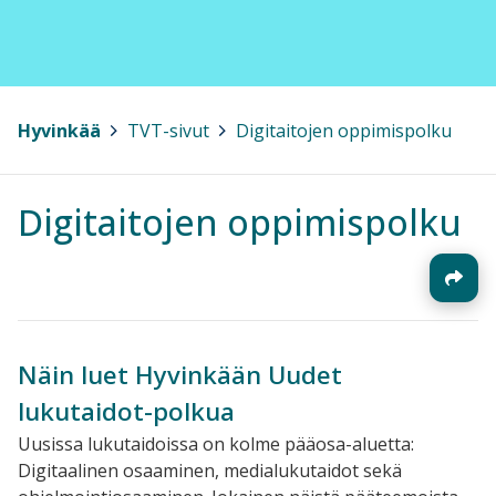
Hyvinkää
>
TVT-sivut
>
Digitaitojen oppimispolku
Digitaitojen oppimispolku
Näin luet Hyvinkään Uudet
lukutaidot-polkua
Uusissa lukutaidoissa on kolme pääosa-aluetta:
Digitaalinen osaaminen, medialukutaidot sekä