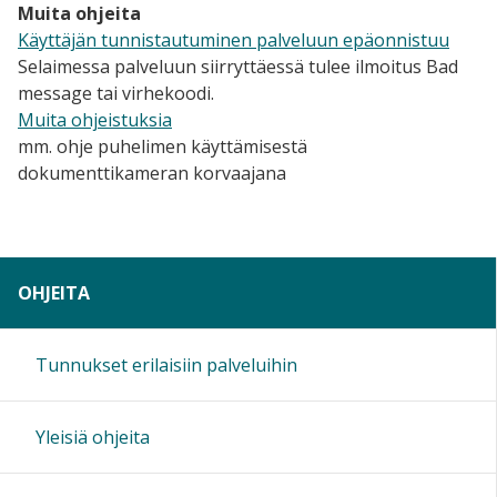
Muita ohjeita
Käyttäjän tunnistautuminen palveluun epäonnistuu
Selaimessa palveluun siirryttäessä tulee ilmoitus Bad
message tai virhekoodi.
Muita ohjeistuksia
mm. ohje puhelimen käyttämisestä
dokumenttikameran korvaajana
OHJEITA
Tunnukset erilaisiin palveluihin
Yleisiä ohjeita