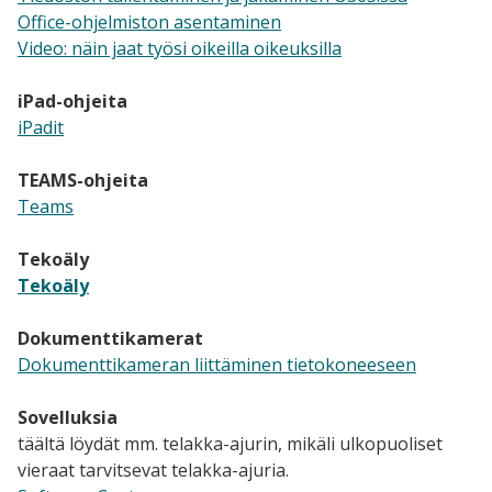
Office-ohjelmiston asentaminen
Video: näin jaat työsi oikeilla oikeuksilla
iPad-ohjeita
iPadit
TEAMS-ohjeita
Teams
Tekoäly
Tekoäly
Dokumenttikamerat
Dokumenttikameran liittäminen tietokoneeseen
Sovelluksia
täältä löydät mm. telakka-ajurin, mikäli ulkopuoliset
vieraat tarvitsevat telakka-ajuria.