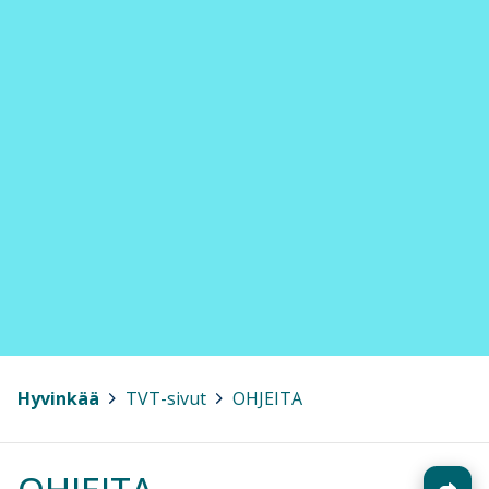
Hyvinkää
>
TVT-sivut
>
OHJEITA