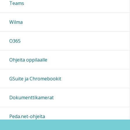
Teams
Wilma
O365
Ohjeita oppilaalle
GSuite ja Chromebookit
Dokumenttikamerat
Peda.net-ohjeita