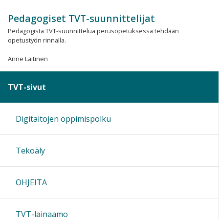
Pedagogiset TVT-suunnittelijat
Pedagogista TVT-suunnittelua perusopetuksessa tehdään
opetustyön rinnalla.
Anne Laitinen
TVT-sivut
Digitaitojen oppimispolku
Tekoäly
OHJEITA
TVT-lainaamo