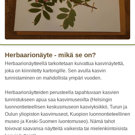
Herbaarionäyte - mikä se on?
Herbaarionäytteellä tarkoitetaan kuivattua kasvinäytettä,
joka on kiinnitetty kartongille. Sen avulla kasvin
tunnistaminen on mahdollista ympäri vuoden.
Herbaarionäytteiden perusteella tapahtuvaan kasvien
tunnistukseen apua saa kasvimuseoilta (Helsingin
luonnontieteellisen keskusmuseon kasviyksikkö, Turun ja
Oulun yliopiston kasvimuseot, Kuopion luonnontieteellinen
museo ja Keski-Suomen luontomuseo). Nämä tahot
toivovat saavansa näytteitä vaikeista tai mielenkiintoisista