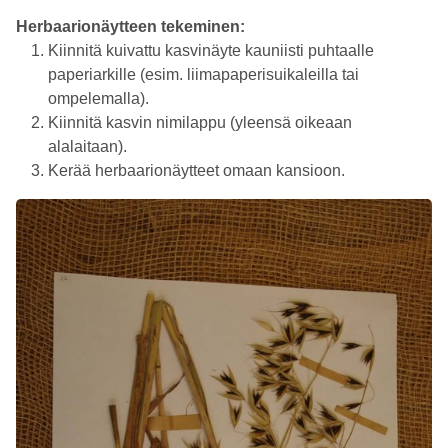
Herbaarionäytteen tekeminen:
Kiinnitä kuivattu kasvinäyte kauniisti puhtaalle
paperiarkille (esim. liimapaperisuikaleilla tai
ompelemalla).
Kiinnitä kasvin nimilappu (yleensä oikeaan
alalaitaan).
Kerää herbaarionäytteet omaan kansioon.