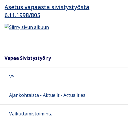
Asetus vapaasta sivistystyöstä
6.11.1998/805
Vapaa Sivistystyö ry
VST
Ajankohtaista - Aktuellt - Actualities
Vaikuttamistoiminta