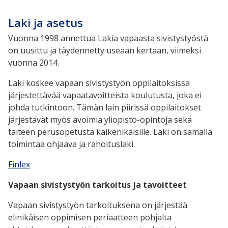
Laki ja asetus
Vuonna 1998 annettua Lakia vapaasta sivistystyöstä
on uusittu ja täydennetty useaan kertaan, viimeksi
vuonna 2014.
Laki koskee vapaan sivistystyön oppilaitoksissa
järjestettävää vapaatavoitteista koulutusta, joka ei
johda tutkintoon. Tämän lain piirissä oppilaitokset
järjestävät myös avoimia yliopisto-opintoja sekä
taiteen perusopetusta kaikenikäisille. Laki on samalla
toimintaa ohjaava ja rahoituslaki.
Finlex
Vapaan sivistystyön tarkoitus ja tavoitteet
Vapaan sivistystyön tarkoituksena on järjestää
elinikäisen oppimisen periaatteen pohjalta