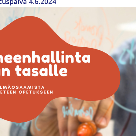
tuspäivä 4.6.2024