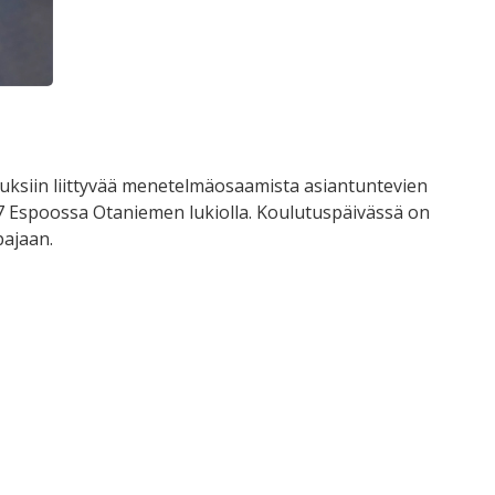
uksiin liittyvää menetelmäosaamista asiantuntevien
9-17 Espoossa Otaniemen lukiolla. Koulutuspäivässä on
pajaan.