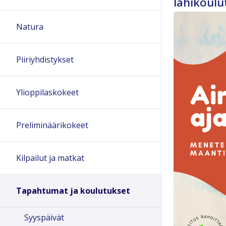
lähikoulu
Natura
Piiriyhdistykset
Ylioppilaskokeet
Preliminäärikokeet
Kilpailut ja matkat
Tapahtumat ja koulutukset
Syyspäivät