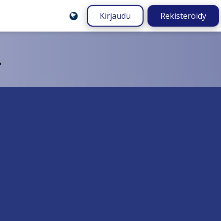
Kirjaudu
Rekisteröidy
.