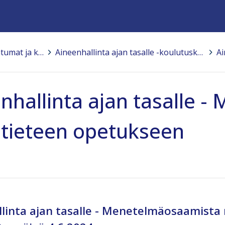
Tapahtumat ja koulutukset
>
Aineenhallinta ajan tasalle -koulutuskokonaisuus 2023-2024
>
nhallinta ajan tasalle 
tieteen opetukseen
linta ajan tasalle - Menetelmäosaamista