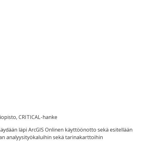
yliopisto, CRITICAL-hanke
äydään läpi ArcGIS Onlinen käyttöönotto sekä esitellään
aan analyysityökaluihin sekä tarinakarttoihin