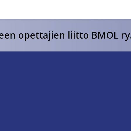
een opettajien liitto BMOL ry