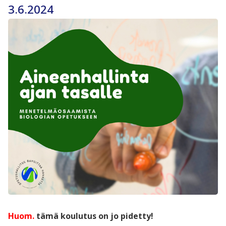
3.6.2024
Huom.
tämä koulutus on jo pidetty!