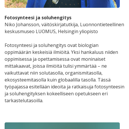
Fotosynteesi ja soluhengitys
Niko Johansson, väitöskirjatutkija
, Luonnontieteellinen
keskusmuseo LUOMUS, Helsingin yliopisto
Fotosynteesi ja soluhengitys ovat biologian
oppimäärän keskeisiä ilmiöitä. Yksi hankaluus niiden
oppimisessa ja opettamisessa ovat moninaiset
mittakaavat, joissa ilmiöitä tulisi ymmärtää – ne
vaikuttavat niin solutasolla, organismitasolla,
ekosysteemitasolla kuin globaalilla tasolla. Tässä
työpajassa esitellään ideoita ja ratkaisuja fotosynteesin
ja soluhengityksen kokeelliseen opetukseen eri
tarkastelutasoilla.