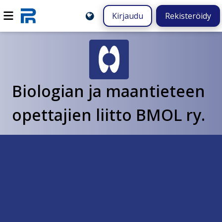
Kirjaudu
Rekisteröidy
Biologian ja maantieteen
opettajien liitto BMOL ry.