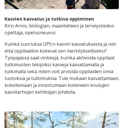
Kasvien kasvatus ja tutkiva oppiminen
Kirsi Arino, biologian, maantieteen ja terveystiedon
opettaja, opetusneuvos
Kuinka suoriutua OPS:n kasvin kasvatuksesta ja niin
että oppilaatkin kokevat sen merkitykselliseksi?
Työpajassa saat vinkkejä, kuinka aktivoida oppilaat
tutkimusten tekijöiksi kasveja kasvattamalla ja
tutkimalla sekä miten voit arvioida oppilaiden omia
tuotoksia ja tutkimuksia. Tule mukaan kasvattamaan,
kokeilemaan ja innostumaan kokeneen koulujen
kasvitarhojen kehittäjän johdolla.