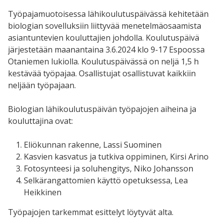
Työpajamuotoisessa lähikoulutuspäivässä kehitetään
biologian sovelluksiin liittyvää menetelmäosaamista
asiantuntevien kouluttajien johdolla. Koulutuspäivä
järjestetään maanantaina 3.6.2024 klo 9-17 Espoossa
Otaniemen lukiolla. Koulutuspäivässä on neljä 1,5 h
kestävää työpajaa. Osallistujat osallistuvat kaikkiin
neljään työpajaan.
Biologian lähikoulutuspäivän työpajojen aiheina ja
kouluttajina ovat:
Eliökunnan rakenne, Lassi Suominen
Kasvien kasvatus ja tutkiva oppiminen, Kirsi Arino
Fotosynteesi ja soluhengitys, Niko Johansson
Selkärangattomien käyttö opetuksessa, Lea
Heikkinen
Työpajojen tarkemmat esittelyt löytyvät alta.