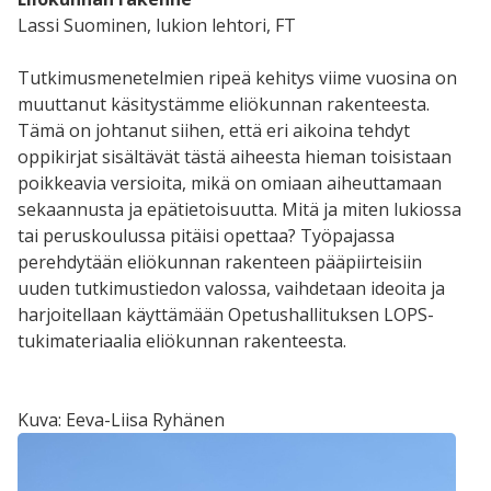
Lassi Suominen, lukion lehtori, FT
Tutkimusmenetelmien ripeä kehitys viime vuosina on
muuttanut käsitystämme eliökunnan rakenteesta.
Tämä on johtanut siihen, että eri aikoina tehdyt
oppikirjat sisältävät tästä aiheesta hieman toisistaan
poikkeavia versioita, mikä on omiaan aiheuttamaan
sekaannusta ja epätietoisuutta. Mitä ja miten lukiossa
tai peruskoulussa pitäisi opettaa? Työpajassa
perehdytään eliökunnan rakenteen pääpiirteisiin
uuden tutkimustiedon valossa, vaihdetaan ideoita ja
harjoitellaan käyttämään Opetushallituksen LOPS-
tukimateriaalia eliökunnan rakenteesta.
Kuva: Eeva-Liisa Ryhänen