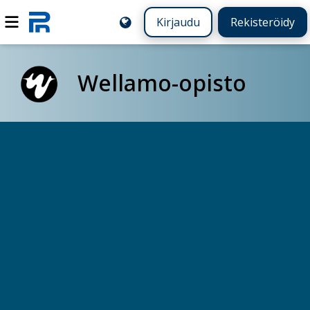
Kirjaudu
Rekisteröidy
Wellamo-opisto