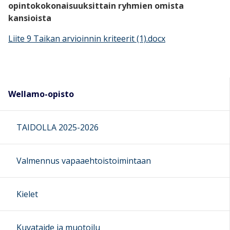
opintokokonaisuuksittain ryhmien omista
kansioista
Liite 9 Taikan arvioinnin kriteerit (1).docx
Wellamo-opisto
TAIDOLLA 2025-2026
Valmennus vapaaehtoistoimintaan
Kielet
Kuvataide ja muotoilu