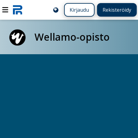
Kirjaudu
Rekisteröidy
Wellamo-opisto