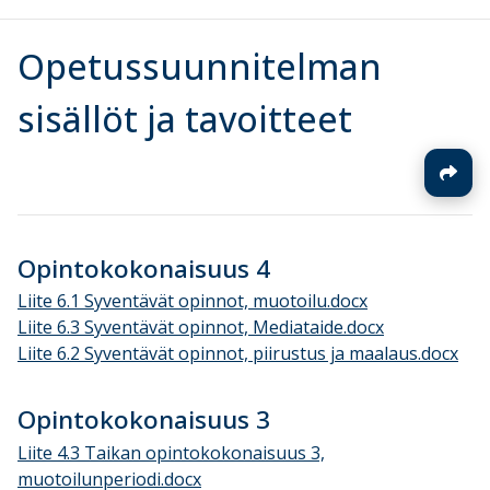
Opetussuunnitelman
sisällöt ja tavoitteet
Opintokokonaisuus 4
Liite 6.1 Syventävät opinnot, muotoilu.docx
Liite 6.3 Syventävät opinnot, Mediataide.docx
Liite 6.2 Syventävät opinnot, piirustus ja maalaus.docx
Opintokokonaisuus 3
Liite 4.3 Taikan opintokokonaisuus 3,
muotoilunperiodi.docx