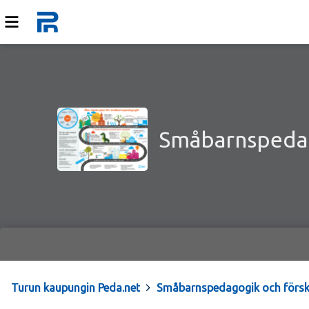
Småbarnspedag
Turun kaupungin Peda.net
>
Småbarnspedagogik och försk