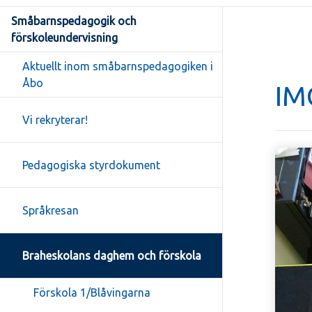
Småbarnspedagogik och
förskoleundervisning
Aktuellt inom småbarnspedagogiken i
Åbo
IM
Vi rekryterar!
Pedagogiska styrdokument
Språkresan
Braheskolans daghem och förskola
Förskola 1/Blåvingarna