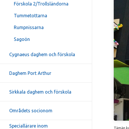
Förskola 2/Trollsländorna
Tummetottarna
Rumpnissarna
Sagoön
Cygnaeus daghem och förskola
Daghem Port Arthur
Sirkkala daghem och förskola
Områdets socionom
Speciallärare inom
Tämän kuv