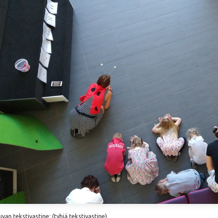
an tekstivastine: (tyhjä tekstivastine)