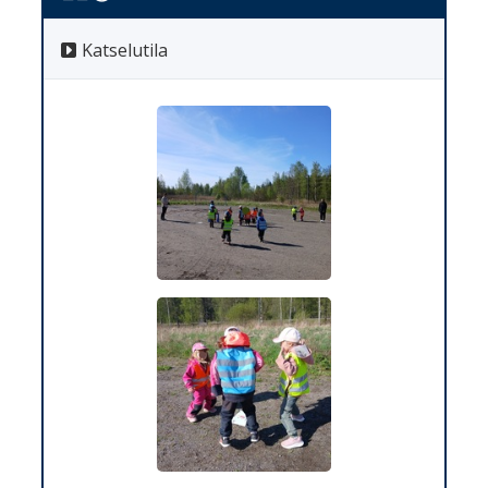
Katselutila