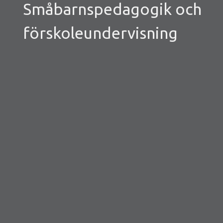
Småbarnspedagogik och
förskoleundervisning