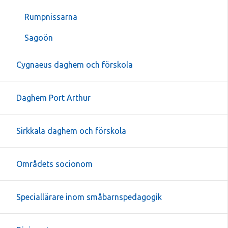
Rumpnissarna
Sagoön
Cygnaeus daghem och förskola
Daghem Port Arthur
Sirkkala daghem och förskola
Områdets socionom
Speciallärare inom småbarnspedagogik