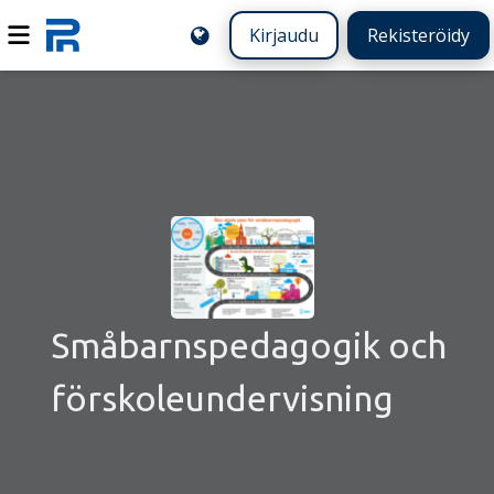
Kirjaudu
Rekisteröidy
Småbarnspedagogik och
förskoleundervisning