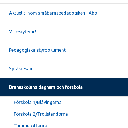
Aktuellt inom småbarnspedagogiken i Åbo
Vi rekryterar!
Pedagogiska styrdokument
Språkresan
Braheskolans daghem och förskola
Förskola 1/Blåvingarna
Förskola 2/Trollsländorna
Tummetottarna