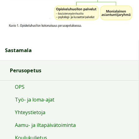
Sastamala
Perusopetus
OPS
Työ- ja loma-ajat
Yhteystietoja
Aamu- ja iltapäivätoiminta
Koulukuljetus