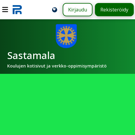
Kirjaudu
Rekisteröidy
Sastamala
Koulujen kotisivut ja verkko-oppimisympäristö