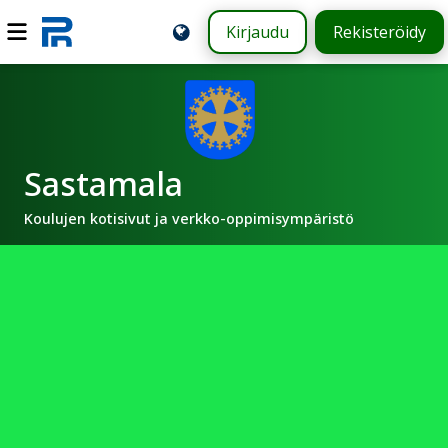
Kirjaudu
Rekisteröidy
Sastamala
Koulujen kotisivut ja verkko-oppimisympäristö