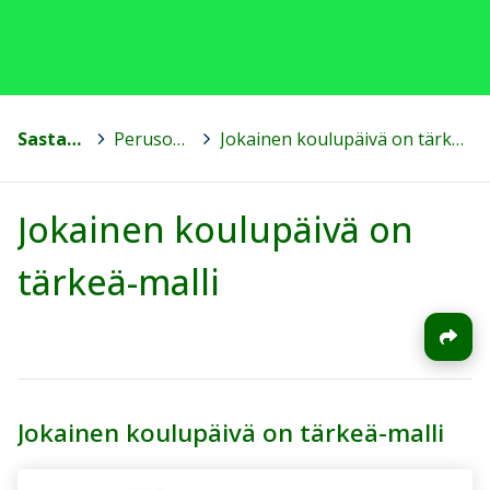
Sastamala
>
Perusopetus
>
Jokainen koulupäivä on tärkeä-malli
Jokainen koulupäivä on
tärkeä-malli
Jokainen koulupäivä on tärkeä-malli