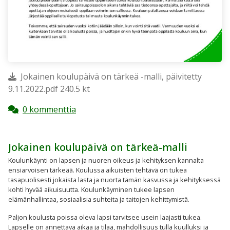
Jokainen koulupäivä on tärkeä -malli, päivitetty
9.11.2022.pdf 240.5 kt
0 kommenttia
Jokainen koulupäivä on tärkeä-malli
Koulunkäynti on lapsen ja nuoren oikeus ja kehityksen kannalta
ensiarvoisen tärkeää. Koulussa aikuisten tehtävä on tukea
tasapuolisesti jokaista lasta ja nuorta tämän kasvussa ja kehityksessä
kohti hyvää aikuisuutta. Koulunkäyminen tukee lapsen
elämänhallintaa, sosiaalisia suhteita ja taitojen kehittymistä.
Paljon koulusta poissa oleva lapsi tarvitsee usein laajasti tukea.
Lapselle on annettava aikaa ja tilaa, mahdollisuus tulla kuulluksi ja