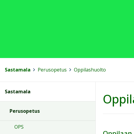
Sastamala
>
Perusopetus
>
Oppilashuolto
Sastamala
Oppil
Perusopetus
OPS
Oppilaan 