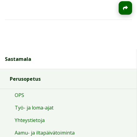
Sastamala
Perusopetus
OPS
Työ- ja loma-ajat
Yhteystietoja
Aamu- ja iltapäivätoiminta