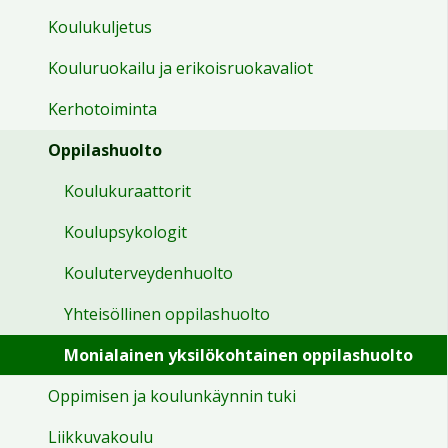
Koulukuljetus
Kouluruokailu ja erikoisruokavaliot
Kerhotoiminta
Oppilashuolto
Koulukuraattorit
Koulupsykologit
Kouluterveydenhuolto
Yhteisöllinen oppilashuolto
Monialainen yksilökohtainen oppilashuolto
Oppimisen ja koulunkäynnin tuki
Liikkuvakoulu