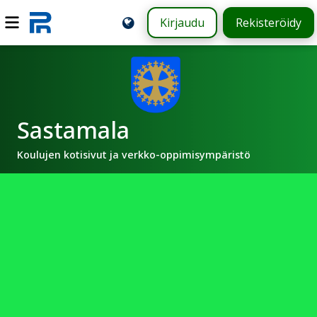
Kirjaudu
Rekisteröidy
Sastamala
Koulujen kotisivut ja verkko-oppimisympäristö