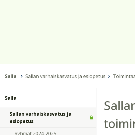
Salla
>
Sallan varhaiskasvatus ja esiopetus
>
Toimintaa
Salla
Salla
Sallan varhaiskasvatus ja
toimi
esiopetus
Ryhmät 2024-2025