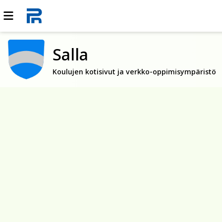
Salla
Koulujen kotisivut ja verkko-oppimisympäristö