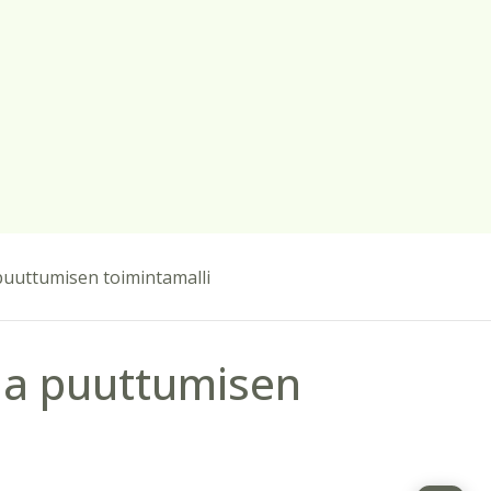
puuttumisen toimintamalli
ja puuttumisen