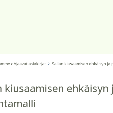
mme ohjaavat asiakirjat
>
Sallan kiusaamisen ehkäisyn ja 
n kiusaamisen ehkäisyn 
ntamalli