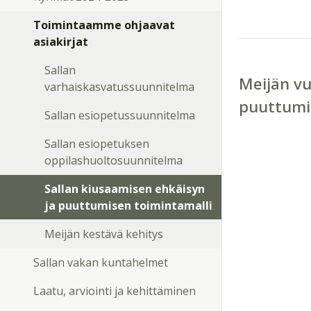
Toimintaamme ohjaavat
asiakirjat
Sallan
Meijän vu
varhaiskasvatussuunnitelma
puuttumi
Sallan esiopetussuunnitelma
Sallan esiopetuksen
oppilashuoltosuunnitelma
Sallan kiusaamisen ehkäisyn
ja puuttumisen toimintamalli
Meijän kestävä kehitys
Sallan vakan kuntahelmet
Laatu, arviointi ja kehittäminen