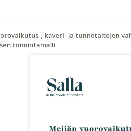
orovaikutus-, kaveri- ja tunnetaitojen v
sen toimintamalli