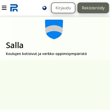
Kirjaudu
Rekisteröidy
Salla
Koulujen kotisivut ja verkko-oppimisympäristö