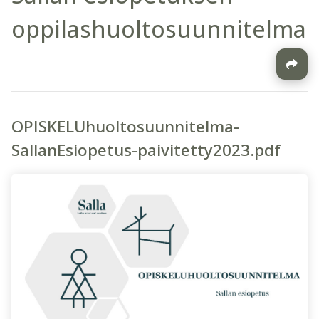
oppilashuoltosuunnitelma
OPISKELUhuoltosuunnitelma-
SallanEsiopetus-paivitetty2023.pdf