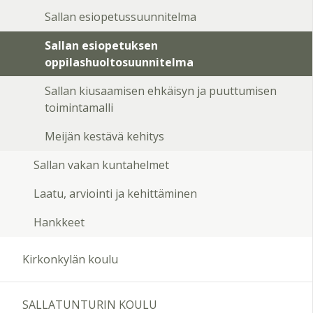
Sallan esiopetussuunnitelma
Sallan esiopetuksen
oppilashuoltosuunnitelma
Sallan kiusaamisen ehkäisyn ja puuttumisen
toimintamalli
Meijän kestävä kehitys
Sallan vakan kuntahelmet
Laatu, arviointi ja kehittäminen
Hankkeet
Kirkonkylän koulu
SALLATUNTURIN KOULU