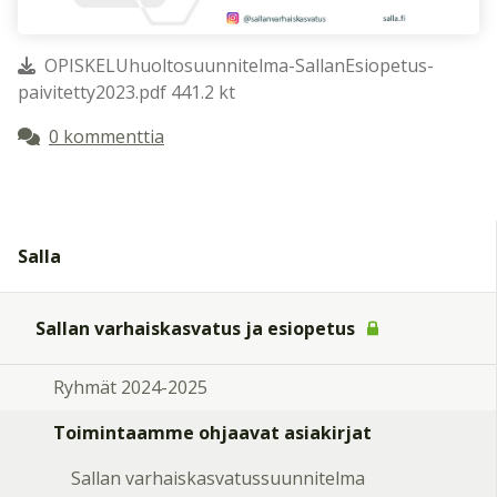
OPISKELUhuoltosuunnitelma-SallanEsiopetus-
paivitetty2023.pdf 441.2 kt
0 kommenttia
Salla
Sallan varhaiskasvatus ja esiopetus
Ryhmät 2024-2025
Toimintaamme ohjaavat asiakirjat
Sallan varhaiskasvatussuunnitelma