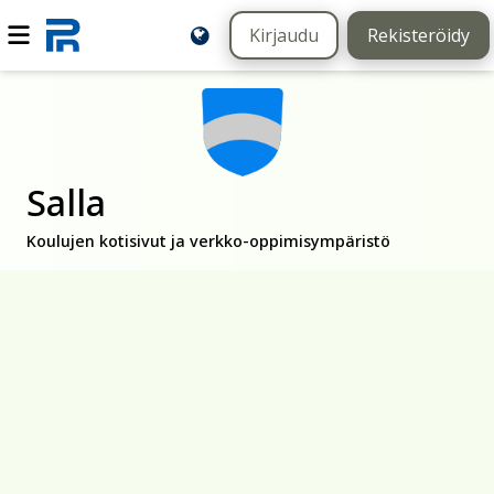
Kirjaudu
Rekisteröidy
Salla
Koulujen kotisivut ja verkko-oppimisympäristö