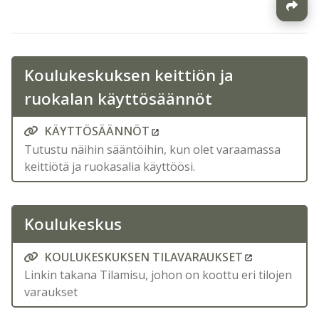
Koulukeskuksen keittiön ja
ruokalan käyttösäännöt
KÄYTTÖSÄÄNNÖT
Tutustu näihin sääntöihin, kun olet varaamassa
keittiötä ja ruokasalia käyttöösi.
Koulukeskus
KOULUKESKUKSEN TILAVARAUKSET
Linkin takana Tilamisu, johon on koottu eri tilojen
varaukset