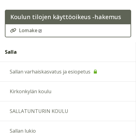
Koulun tilojen käyttöoikeus -hakemus
Lomake
Salla
Sallan varhaiskasvatus ja esiopetus
Kirkonkylän koulu
SALLATUNTURIN KOULU
Sallan lukio