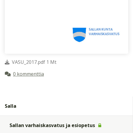
VASU_2017.pdf 1 Mt
0 kommenttia
Salla
Sallan varhaiskasvatus ja esiopetus