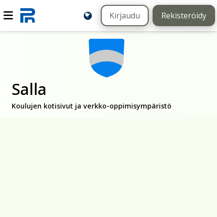
Kirjaudu
Rekisteröidy
Salla
Koulujen kotisivut ja verkko-oppimisympäristö