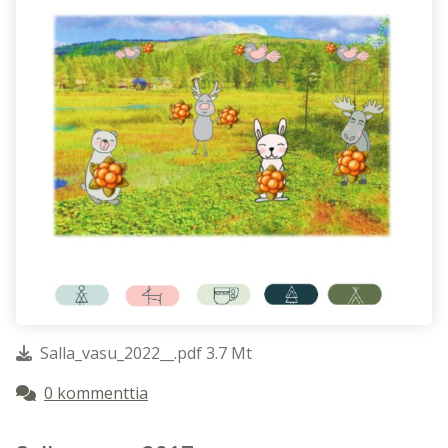
Salla_vasu_2022__.pdf 3.7 Mt
0 kommenttia