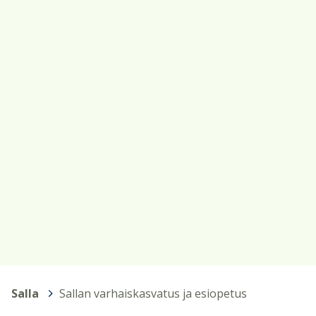
Salla
>
Sallan varhaiskasvatus ja esiopetus