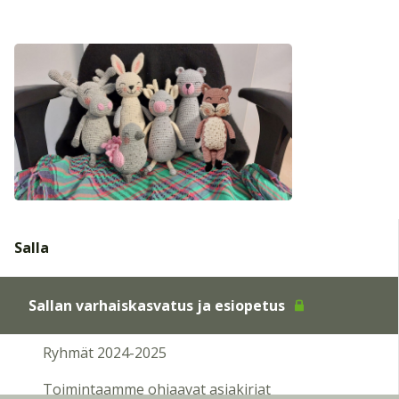
Salla
Sallan varhaiskasvatus ja esiopetus
Ryhmät 2024-2025
Toimintaamme ohjaavat asiakirjat