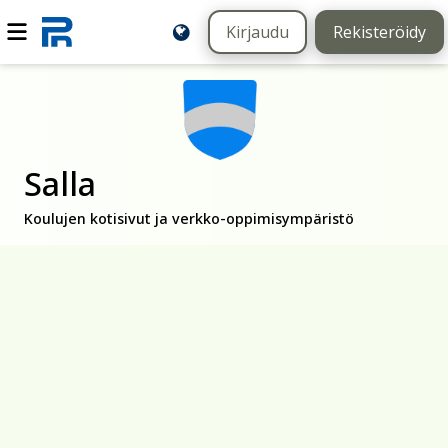
Kirjaudu
Rekisteröidy
Salla
Koulujen kotisivut ja verkko-oppimisympäristö