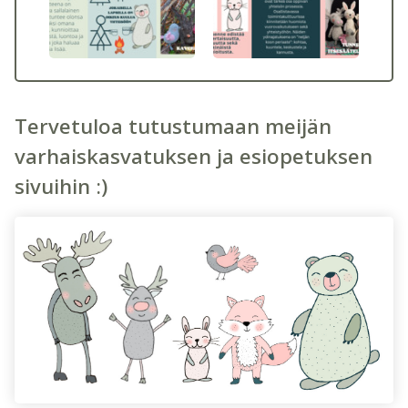
Tervetuloa tutustumaan meijän
varhaiskasvatuksen ja esiopetuksen
sivuihin :)