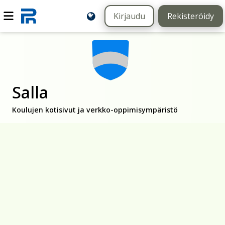
Kirjaudu
Rekisteröidy
Salla
Koulujen kotisivut ja verkko-oppimisympäristö