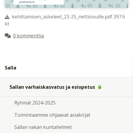
kehittamisen_askeleet_23-25_nettisivuille.pdf 397.6
kt
0 kommenttia
Salla
Sallan varhaiskasvatus ja esiopetus
Ryhmät 2024-2025
Toimintaamme ohjaavat asiakirjat
Sallan vakan kuntahelmet