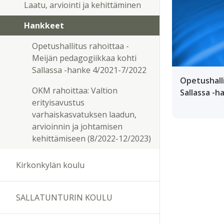
Laatu, arviointi ja kehittäminen
Hankkeet
Opetushallitus rahoittaa -
Meijän pedagogiikkaa kohti
Sallassa -hanke 4/2021-7/2022
Opetushalli
OKM rahoittaa: Valtion
Sallassa -h
erityisavustus
varhaiskasvatuksen laadun,
arvioinnin ja johtamisen
kehittämiseen (8/2022-12/2023)
Kirkonkylän koulu
SALLATUNTURIN KOULU