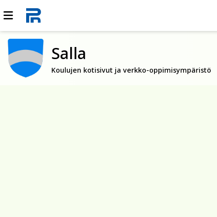
Salla
Koulujen kotisivut ja verkko-oppimisympäristö