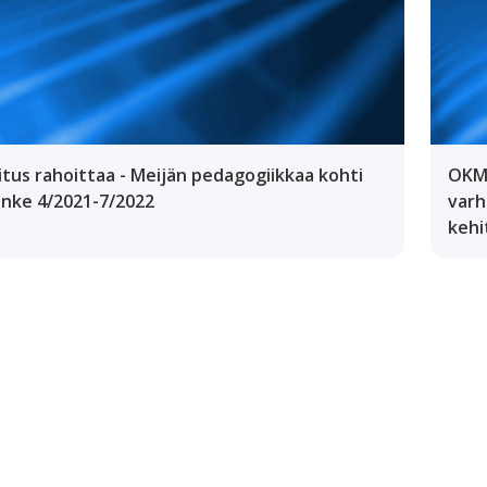
tus rahoittaa - Meijän pedagogiikkaa kohti
OKM 
anke 4/2021-7/2022
varh
kehi