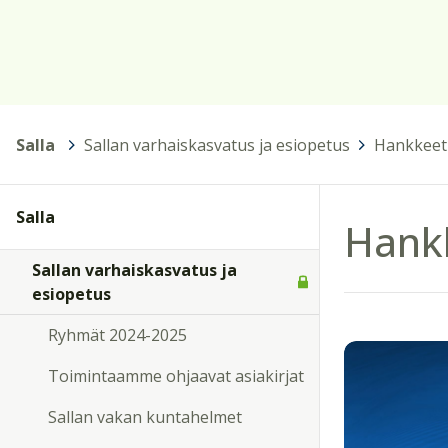
Salla
>
Sallan varhaiskasvatus ja esiopetus
>
Hankkeet
Salla
Hank
Sallan varhaiskasvatus ja
esiopetus
Ryhmät 2024-2025
Toimintaamme ohjaavat asiakirjat
Sallan vakan kuntahelmet