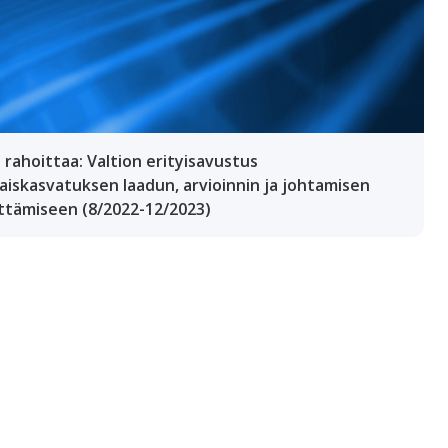
rahoittaa: Valtion erityisavustus
aiskasvatuksen laadun, arvioinnin ja johtamisen
ttämiseen (8/2022-12/2023)