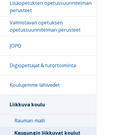
Lisäopetuksen opetussuunnitelman
perusteet
Valmistavan opetuksen
opetussuunnitelman perusteet
JOPO
Digiopettajat & tutortoiminta
Koulujemme lähivedet
Liikkuva koulu
Rauman malli
Kaupungin liikkuvat koulut