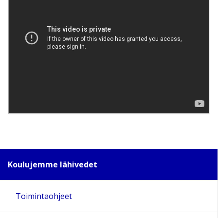
Koulujemme lähivedet
Toimintaohjeet