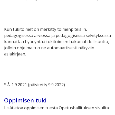
Kun tukitoimet on merkitty toimenpiteisiin,
pedagogisessa arviossa ja pedagogisessa selvityksessä
kannattaa hyödyntää tukitoimien hakumahdollisuutta,
jolloin ohjelma tuo ne automaattisesti näkyviin
asiakirjaan.
S.Å. 1.9.2021 (päivitetty 9.9.2022)
Oppimisen tuki
Lisätietoa oppimisen tuesta Opetushallituksen sivuilta: