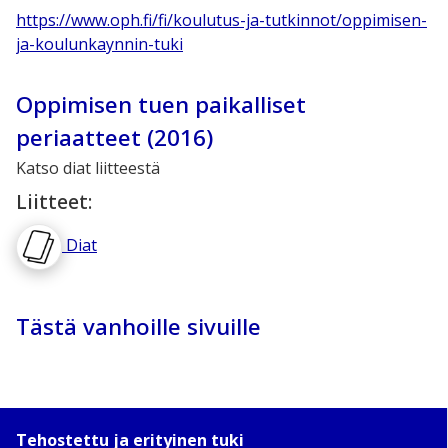
https://www.oph.fi/fi/koulutus-ja-tutkinnot/oppimisen-
ja-koulunkaynnin-tuki
Oppimisen tuen paikalliset
periaatteet (2016)
Katso diat liitteestä
Liitteet:
Diat
Tästä vanhoille sivuille
Tehostettu ja erityinen tuki