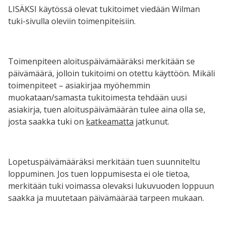
LISÄKSI käytössä olevat tukitoimet viedään Wilman
tuki-sivulla oleviin toimenpiteisiin.
Toimenpiteen aloituspäivämääräksi merkitään se
päivämäärä, jolloin tukitoimi on otettu käyttöön. Mikäli
toimenpiteet – asiakirjaa myöhemmin
muokataan/samasta tukitoimesta tehdään uusi
asiakirja, tuen aloituspäivämäärän tulee aina olla se,
josta saakka tuki on
katkeamatta
jatkunut.
Lopetuspäivämääräksi merkitään tuen suunniteltu
loppuminen. Jos tuen loppumisesta ei ole tietoa,
merkitään tuki voimassa olevaksi lukuvuoden loppuun
saakka ja muutetaan päivämäärää tarpeen mukaan.