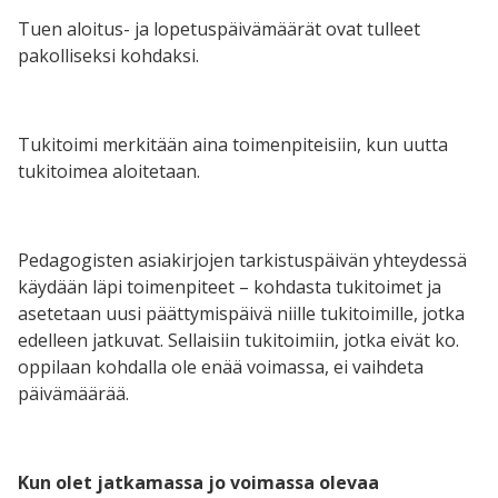
Tuen aloitus- ja lopetuspäivämäärät ovat tulleet
pakolliseksi kohdaksi.
Tukitoimi merkitään aina toimenpiteisiin, kun uutta
tukitoimea aloitetaan.
Pedagogisten asiakirjojen tarkistuspäivän yhteydessä
käydään läpi toimenpiteet – kohdasta tukitoimet ja
asetetaan uusi päättymispäivä niille tukitoimille, jotka
edelleen jatkuvat. Sellaisiin tukitoimiin, jotka eivät ko.
oppilaan kohdalla ole enää voimassa, ei vaihdeta
päivämäärää.
Kun olet jatkamassa jo voimassa olevaa