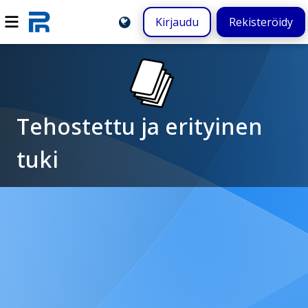
Kirjaudu
Rekisteröidy
Tehostettu ja erityinen
tuki