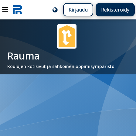
Kirjaudu
Rekisteröidy
Rauma
Koulujen kotisivut ja sähköinen oppimisympäristö