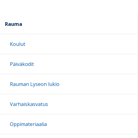
Rauma
Koulut
Päiväkodit
Rauman Lyseon lukio
Varhaiskasvatus
Oppimateriaalia