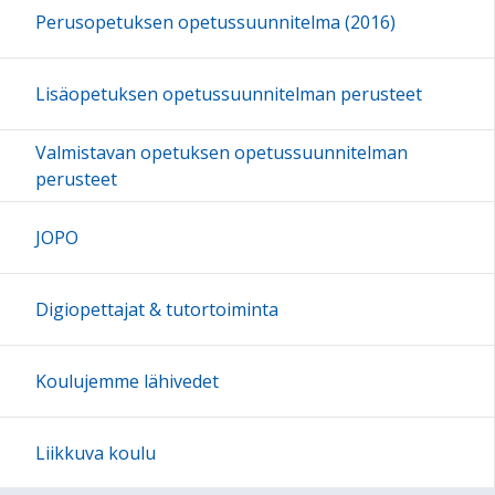
Perusopetuksen opetussuunnitelma (2016)
Lisäopetuksen opetussuunnitelman perusteet
Valmistavan opetuksen opetussuunnitelman
perusteet
JOPO
Digiopettajat & tutortoiminta
Koulujemme lähivedet
Liikkuva koulu