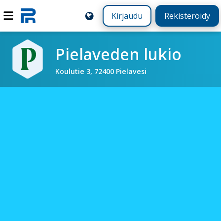
Kirjaudu
Rekisteröidy
Pielaveden lukio
Koulutie 3, 72400 Pielavesi