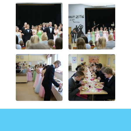
Kommentit
Kirjaudu sisään lisätäksesi tähän kommentin