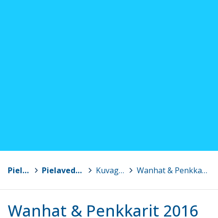
Pielavesi
>
Pielaveden lukio
>
Kuvagalleria
>
Wanhat & Penkkarit 2016
Wanhat & Penkkarit 2016