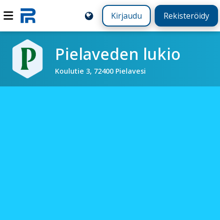
Kirjaudu
Rekisteröidy
Pielaveden lukio
Koulutie 3, 72400 Pielavesi