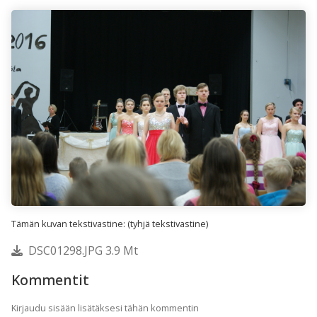
Tämän kuvan tekstivastine: (tyhjä tekstivastine)
DSC01298.JPG 3.9 Mt
Kommentit
Kirjaudu sisään lisätäksesi tähän kommentin