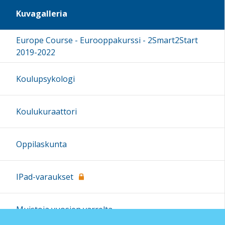
Kuvagalleria
Europe Course - Eurooppakurssi - 2Smart2Start
2019-2022
Koulupsykologi
Koulukuraattori
Oppilaskunta
IPad-varaukset
Muistoja vuosien varrelta