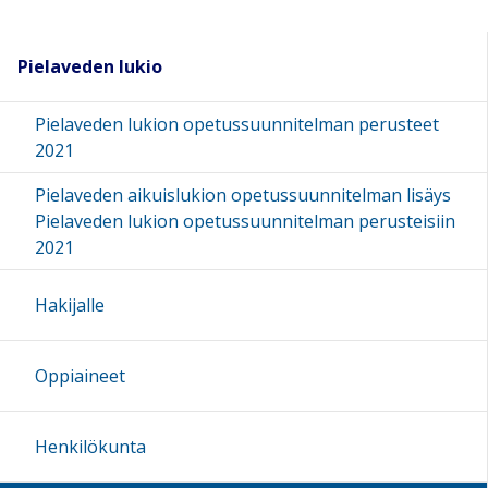
Pielaveden lukio
Pielaveden lukion opetussuunnitelman perusteet
2021
Pielaveden aikuislukion opetussuunnitelman lisäys
Pielaveden lukion opetussuunnitelman perusteisiin
2021
Hakijalle
Oppiaineet
Henkilökunta