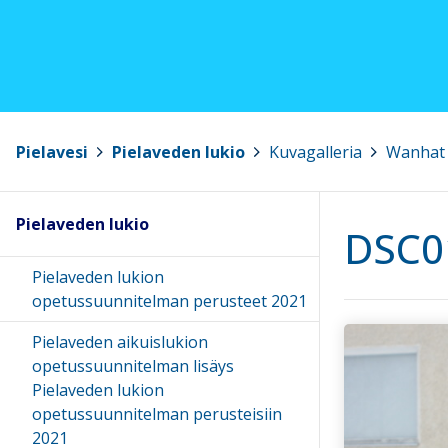
Pielavesi
>
Pielaveden lukio
>
Kuvagalleria
>
Wanhat 
Pielaveden lukio
DSC0
Pielaveden lukion
opetussuunnitelman perusteet 2021
Pielaveden aikuislukion
opetussuunnitelman lisäys
Pielaveden lukion
opetussuunnitelman perusteisiin
2021