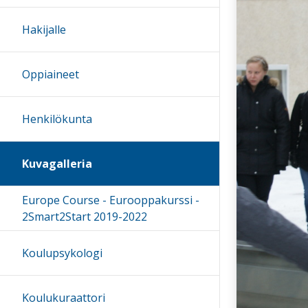
Hakijalle
Oppiaineet
Henkilökunta
Kuvagalleria
Europe Course - Eurooppakurssi -
2Smart2Start 2019-2022
Koulupsykologi
Koulukuraattori