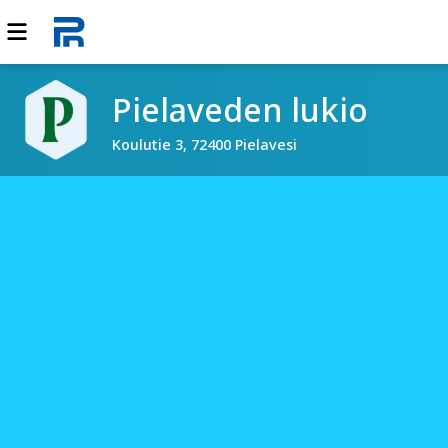
Pielaveden lukio
Koulutie 3, 72400 Pielavesi