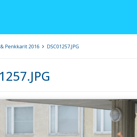
& Penkkarit 2016
>
DSC01257.JPG
1257.JPG