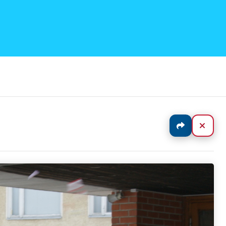
Jaa
Sulj