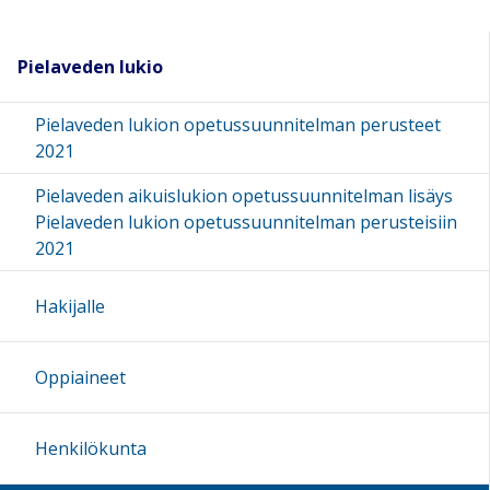
Pielaveden lukio
Pielaveden lukion opetussuunnitelman perusteet
2021
Pielaveden aikuislukion opetussuunnitelman lisäys
Pielaveden lukion opetussuunnitelman perusteisiin
2021
Hakijalle
Oppiaineet
Henkilökunta