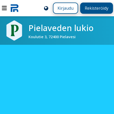
Kirjaudu
Rekisteröidy
Pielaveden lukio
Koulutie 3, 72400 Pielavesi