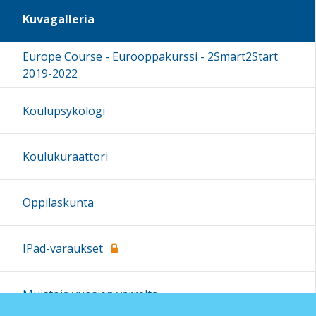
Kuvagalleria
Europe Course - Eurooppakurssi - 2Smart2Start
2019-2022
Koulupsykologi
Koulukuraattori
Oppilaskunta
IPad-varaukset
Muistoja vuosien varrelta