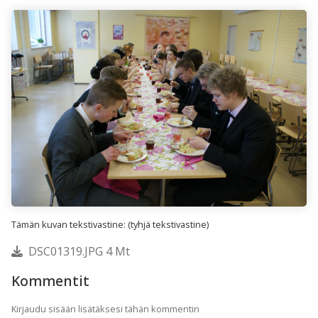
Tämän kuvan tekstivastine: (tyhjä tekstivastine)
DSC01319.JPG 4 Mt
Kommentit
Kirjaudu sisään lisätäksesi tähän kommentin